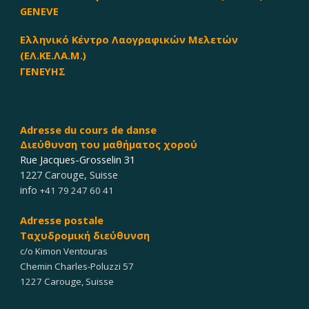
GENEVE
Ελληνικό Κέντρο Λαογραφικών Μελετών
(ΕΛ.ΚΕ.ΛΑ.Μ.)
ΓΕΝΕΥΗΣ
Adresse du cours
de dan
s
e
Διεύθυνση του μαθήματος χορού
Rue Jacques-Grosselin 31
1227 Carouge
,
Suisse
info
+41 79 247 60 41
Adresse postale
Ταχυδρομική διεύθυνση
c/o Kimon Ventouras
Chemin Charles-Poluzzi 57
1227 Carouge, Suisse