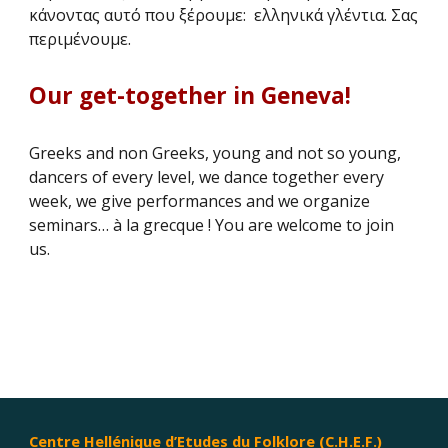
κάνοντας αυτό που ξέρουμε: ελληνικά γλέντια. Σας
περιμένουμε.
Our get-together in Geneva!
Greeks and non Greeks, young and not so young,
dancers of every level, we dance together every
week, we give performances and we organize
seminars… à la grecque ! You are welcome to join
us.
Centre Hellénique d’Etudes du Folklore (C.H.E.F.)