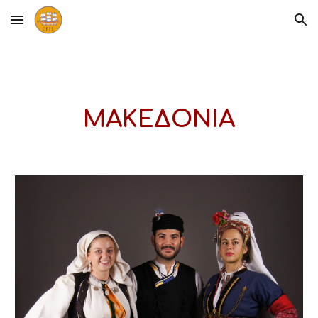
Skip to main content
Skip to navigation
ΜΑΚΕΔΟΝΙΑ