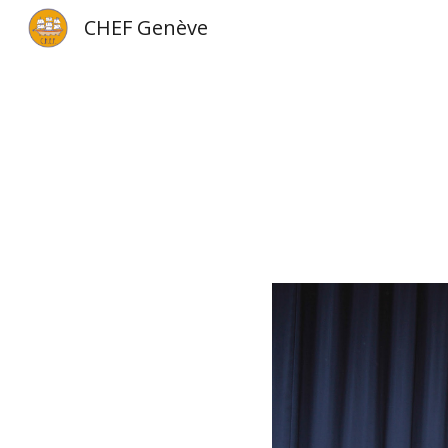
CHEF Genève
Sk