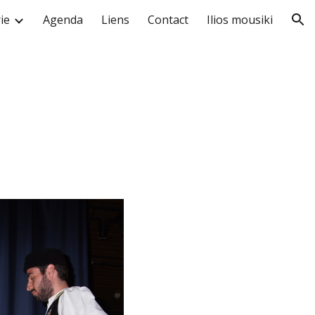
ie
Agenda
Liens
Contact
Ilios mousiki
ion