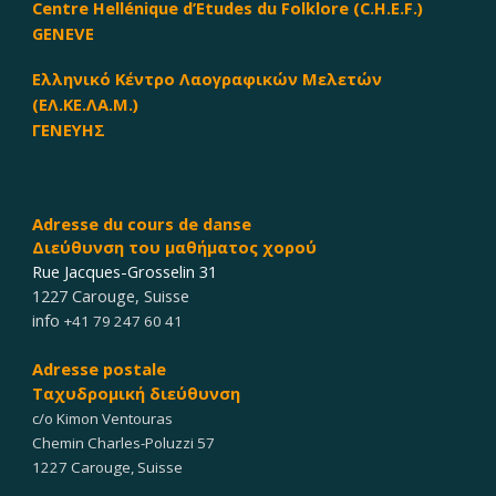
Centre Hellénique d’Etudes du Folklore (C.H.E.F.)
GENEVE
Ελληνικό Κέντρο Λαογραφικών Μελετών
(ΕΛ.ΚΕ.ΛΑ.Μ.)
ΓΕΝΕΥΗΣ
Adresse du cours
de dan
s
e
Διεύθυνση του μαθήματος χορού
Rue Jacques-Grosselin 31
1227 Carouge
,
Suisse
info
+41 79 247 60 41
Adresse postale
Ταχυδρομική διεύθυνση
c/o Kimon Ventouras
Chemin Charles-Poluzzi 57
1227 Carouge, Suisse