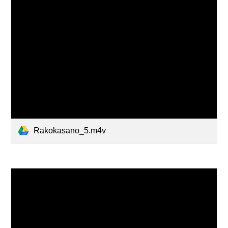
Rakokasano_5.m4v