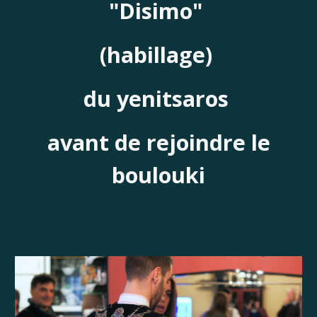
"Disimo"
(habillage)
du yenitsaros
avant de rejoindre le
boulouki