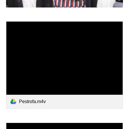
Pestrofa.m4v