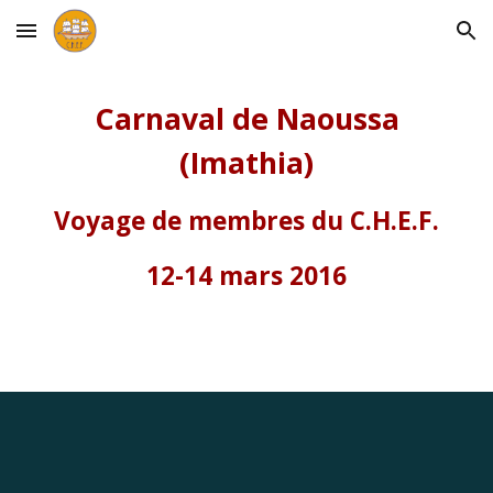
Skip to main content
Skip to navigation
Carnaval de Naoussa
(Imathia)
Voyage de membres du C.H.E.F.
12-14 mars 2016