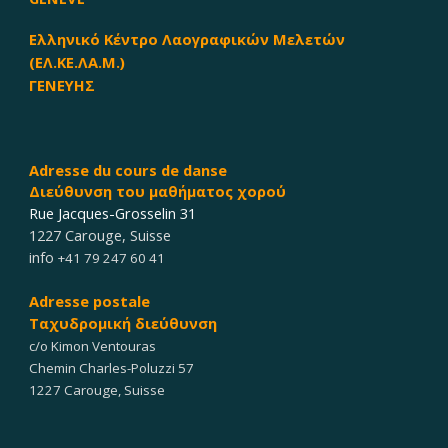
Ελληνικό Κέντρο Λαογραφικών Μελετών
(ΕΛ.ΚΕ.ΛΑ.Μ.)
ΓΕΝΕΥΗΣ
Adresse du cours
de dan
s
e
Διεύθυνση του μαθήματος χορού
Rue Jacques-Grosselin 31
1227 Carouge
,
Suisse
info
+41 79 247 60 41
Adresse postale
Ταχυδρομική διεύθυνση
c/o Kimon Ventouras
Chemin Charles-Poluzzi 57
1227 Carouge, Suisse