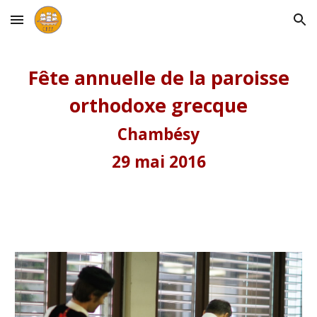
Skip to main content
Skip to navigation
Fête annuelle de la paroisse
orthodoxe grecque
Chambésy
29 mai 2016