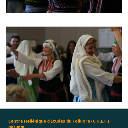
Centre Hellénique d’Etudes du Folklore (C.H.E.F.)
GENEVE