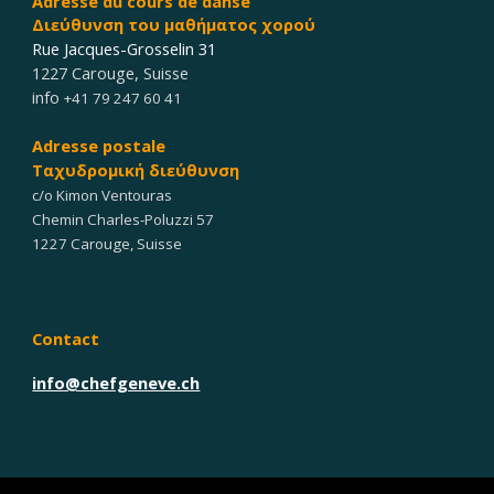
Adresse du cours
de dan
s
e
Διεύθυνση του μαθήματος χορού
Rue Jacques-Grosselin 31
1227 Carouge
,
Suisse
info
+41 79 247 60 41
Adresse postale
Ταχυδρομική διεύθυνση
c/o Kimon Ventouras
Chemin Charles-Poluzzi 57
1227 Carouge, Suisse
Contact
info@chefgeneve.ch