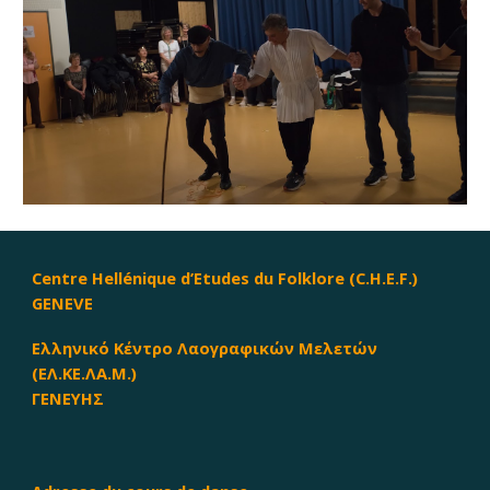
Centre Hellénique d’Etudes du Folklore (C.H.E.F.)
GENEVE
Ελληνικό Κέντρο Λαογραφικών Μελετών
(ΕΛ.ΚΕ.ΛΑ.Μ.)
ΓΕΝΕΥΗΣ