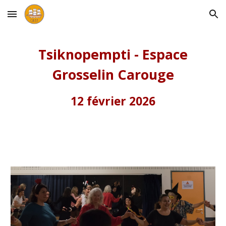
Skip to main content
Skip to navigation
Tsiknopempti - Espace
Grosselin Carouge
12 février 2026