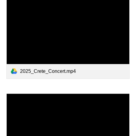
2025_Crete_Concert.mp4