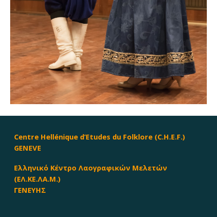
Centre Hellénique d’Etudes du Folklore (C.H.E.F.)
GENEVE
Ελληνικό Κέντρο Λαογραφικών Μελετών
(ΕΛ.ΚΕ.ΛΑ.Μ.)
ΓΕΝΕΥΗΣ