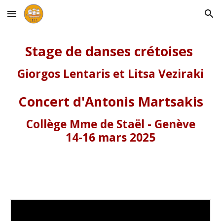
Skip to main content
Skip to navigation
Stage de danses crétoises
Giorgos Lentaris et Litsa Veziraki
Concert d'Antonis Martsakis
Collège Mme de Staël - Genève
14-16 mars 2025